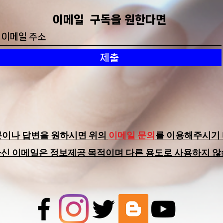
​이메일 구독을 원한다면
제출
디지털 가상 자산에 대한 단상…
컴퓨
NFT
비트
(Fea
문이나 답변을 원하시면 위의
이메일 문의
를 이용해주시기 
하신 이메일은 정보제공 목적이며 다른 용도로 사용하지 않