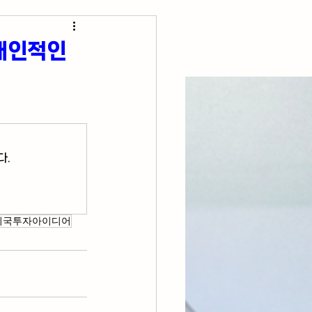
초간단 요리 레시피
 개인적인
다.
미국투자아이디어