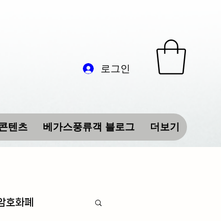
로그인
 콘텐츠
베가스풍류객 블로그
더보기
 암호화폐