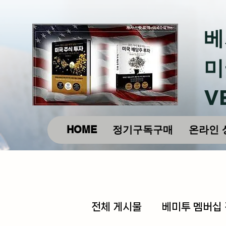
베
미
V
HOME
정기구독구매
온라인 
전체 게시물
베미투 멤버십