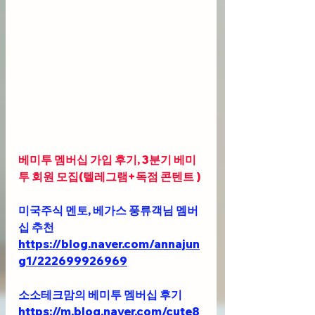
베미투 멤버십 가입 후기, 3분기 베미
투 회원 모집(텔레그램+독점 콘텐트 ) 
미국주식 멘토, 베가스 풍류객님 멤버
십 추천 
https://blog.naver.com/annajun
g1/222699926969
소소테크맘의 베미투 멤버십 후기
https://m.blog.naver.com/cute8