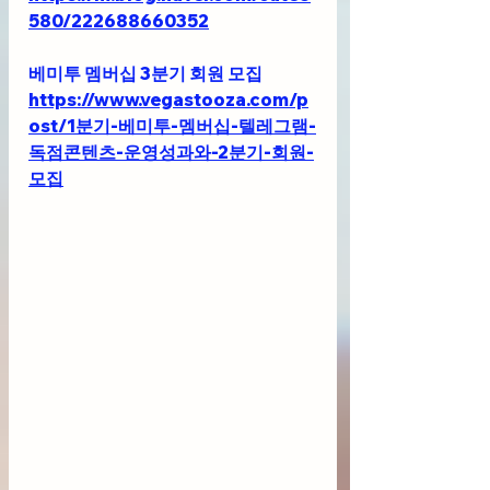
580/222688660352
베미투 멤버십 3분기 회원 모집
https://www.vegastooza.com/p
ost/1분기-베미투-멤버십-텔레그램-
독점콘텐츠-운영성과와-2분기-회원-
모집