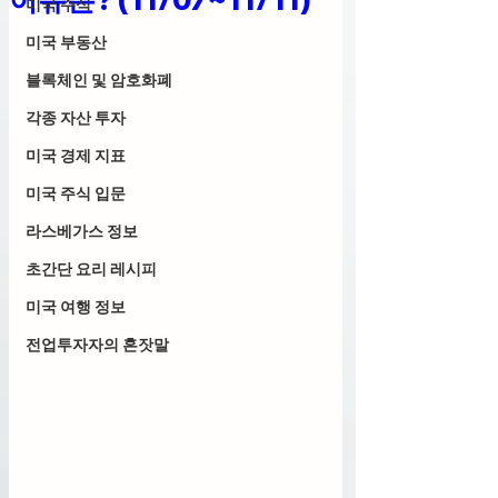
미국 주식
미국 부동산
블록체인 및 암호화폐
각종 자산 투자
미국 경제 지표
미국 주식 입문
라스베가스 정보
초간단 요리 레시피
미국 여행 정보
전업투자자의 혼잣말