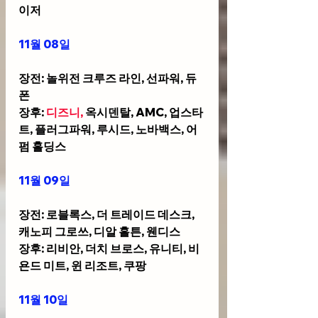
이저
11월 08일
장전: 놀위전 크루즈 라인, 선파워, 듀
폰
장후: 
디즈니,
 옥시덴탈, AMC, 업스타
트, 플러그파워, 루시드, 노바백스, 어
펌 홀딩스
11월 09일
장전: 로블록스, 더 트레이드 데스크, 
캐노피 그로쓰, 디알 홀튼, 웬디스 
장후: 리비안, 더치 브로스, 유니티, 비
욘드 미트, 윈 리조트, 쿠팡
11월 10일