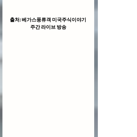
출처: 베가스풍류객 미국주식이야기 
주간 라이브 방송