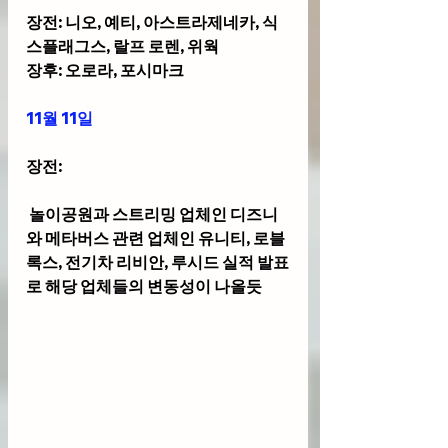
장전: 니오, 예티, 아스트라제네카, 식
스플래그스, 랄프 로렌, 위웍 
장후: 오로라, 포시마크
11월 11일
장전: 
 놀이공원과 스트리밍 업체인 디즈니
와 메타버스 관련 업체인 유니티, 로블
록스, 전기차 리비안, 루시드 실적 발표
로 해당 업체들의 변동성이 나올듯 