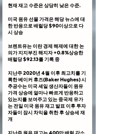
현재 재고 수준은 상당히 낮은 수준.
미국 원유 선물 가격은 해당 뉴스에 대
한 반응으로 배럴당 $90이상으로 다
시 상승
브렌트유는 이란 경제 해제에 대한 논
의가 지지부진 해지자 +0.8%상승한 
배럴당 $92.13를 기록 중
지난주 2020년 4월 이후 최고치를 기
록한 베이커 휴즈(Baker Hughes) 시
추공수는 미국 셰일 생산자들이 원유 
가격 상승에 얼마나 빠르게 반응하고 
있는지를 보여주고 있는 중국제 유가
는 전일 미국 원유 재고 발표 이후 투자
자들이 잠시 차익을 취한 후 상승세 재
개
지난주 원유 재고는 400만 배럴 감소