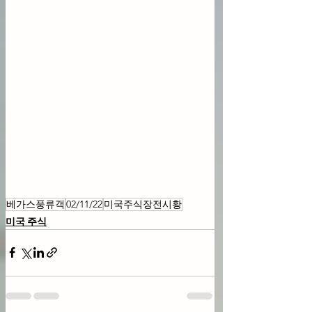
베가스풍류객
02/11/22
미국주식장전시황
미국 주식