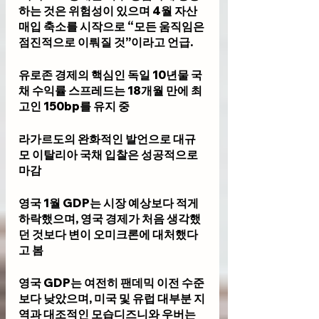
하는 것은 위험성이 있으며 4월 자산
매입 축소를 시작으로 “모든 움직임은 
점진적으로 이뤄질 것”이라고 언급.  
유로존 경제의 핵심인 독일 10년물 국
채 수익률 스프레드는 18개월 만에 최
고인 150bp를 유지 중
라가르도의 완화적인 발언으로 대규
모 이탈리아 국채 입찰은 성공적으로 
마감
영국 1월 GDP는 시장 예상보다 적게 
하락했으며, 영국 경제가 처음 생각했
던 것보다 변이 오미크론에 대처했다
고 봄
영국 GDP는 여전히 팬데믹 이전 수준
보다 낮았으며, 미국 및 유럽 대부분 지
역과 대조적인 모습디즈니와 우버는 