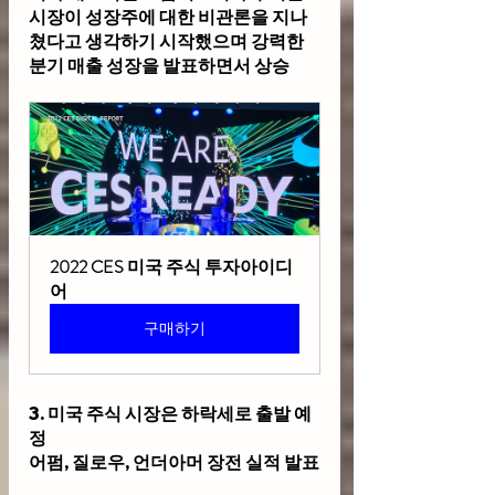
시장이 성장주에 대한 비관론을 지나
쳤다고 생각하기 시작했으며 강력한 
분기 매출 성장을 발표하면서 상승
2022 CES 미국 주식 투자아이디
어
구매하기
3. 미국 주식 시장은 하락세로 출발 예
정
어펌, 질로우, 언더아머 장전 실적 발표