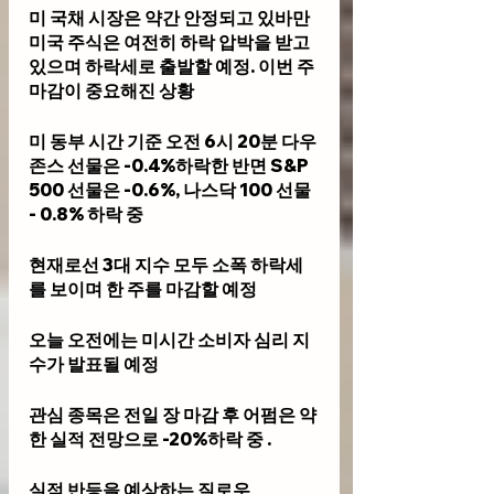
미 국채 시장은 약간 안정되고 있바만 
미국 주식은 여전히 하락 ​​압박을 받고 
있으며 하락세로 출발할 예정. 이번 주 
마감이 중요해진 상황
미 동부 시간 기준 오전 6시 20분 다우
존스 선물은 -0.4%하락한 반면 S&P 
500 선물은 -0.6%, 나스닥 100 선물 
- 0.8% 하락 중
현재로선 3대 지수 모두 소폭 하락세
를 보이며 한 주를 마감할 예정
오늘 오전에는 미시간 소비자 심리 지
수가 발표될 예정
관심 종목은 전일 장 마감 후 어펌은 약
한 실적 전망으로 -20%하락 중 .
실적 반등을 예상하는 질로우