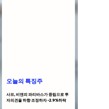
오늘의 특징주
사프, 비앤피 파리바스
가 중립으로 투
자의견을 하향 조정하자 -2.9%하락