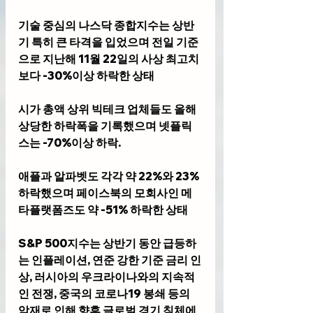
기술 중심의 나스닥 종합지수는 상반
기 특히 큰 타격을 입었으며 전일 기준
으로 지난해 11월 22일의 사상 최고치
보다 -30%이상 하락한 상태
시가 총액 상위 빅테크 업체들도 올해 
상당한 하락폭을 기록했으며 넷플릭
스는 -70%이상 하락. 
애플과 알파벳도 각각 약 22%와 23% 
하락했으며 페이스북의 모회사인 메
타플랫폼즈도 약 -51% 하락한 상태
S&P 500지수는 상반기 동안 급등하
는 인플레이션, 연준 강한 기준 금리 인
상, 러시아의 우크라이나와의 지속적
인 전쟁, 중국의 코로나19 봉쇄 등의 
악재로 인해 향후 글로벌 경기 침체에 