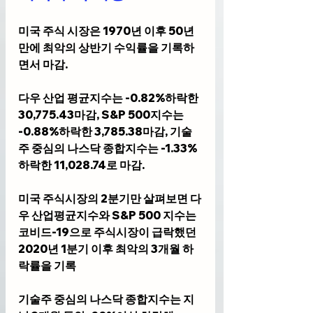
미국 주식 시장은 1970년 이후 50년
만에 최악의 상반기 수익률을 기록하
면서 마감.
다우 산업 평균지수는 -0.82%하락한 
30,775.43마감, S&P 500지수는 
-0.88%하락한 3,785.38마감, 기술
주 중심의 나스닥 종합지수는 -1.33%
하락한 11,028.74로 마감.
미국 주식시장의 2분기만 살펴보면 다
우 산업평균지수와 S&P 500 지수는 
코비드-19으로 주식시장이 급락했던 
2020년 1분기 이후 최악의 3개월 하
락률을 기록
기술주 중심의 나스닥 종합지수는 지