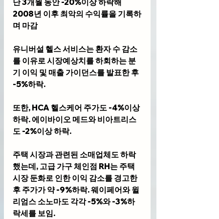
난 3개월 동안 -20%이상 하락해 
2008년 이후 최악의 수익률을 기록하
며 마감
유니버설 헬스 서비스는 환자 수 감소
를 이유로 시장예상치를 하회하는 분
기 이익 및 매출 가이던스를 발표한 후 
-5%하락. 
또한, HCA 헬스케어 주가도 -4%이상 
하락. 에이바이오 메드와 비아트리스
도 -2%이상 하락.
주택 시장과 관련된 소매업체도 하락
했는데, 고급 가구 체인점 RH는 주택
시장 둔화로 인한 이익 감소를 경고한 
후 주가가 약 -9%하락. 웨이페어와 윌
리엄스 소노마도 각각 -5%와 -3%하
락세를 보임.