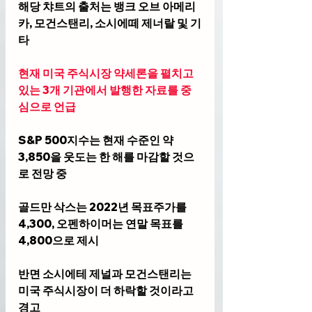
해당 챠트의 출처는 뱅크 오브 아메리
카, 모건스탠리, 소시에떼 제너랄 및 기
타
현재 미국 주식시장 약세론을 펼치고 
있는 3개 기관에서 발행한 자료를 중
심으로 언급
S&P 500지수는 현재 수준인 약 
3,850을 웃도는 한 해를 마감할 것으
로 전망 중
골드만 삭스는 2022년 목표주가를 
4,300, 오펜하이머는 연말 목표를 
4,800으로 제시
반면 소시에테 제널과 모건스탠리는 
미국 주식시장이 더 하락할 것이라고 
경고 