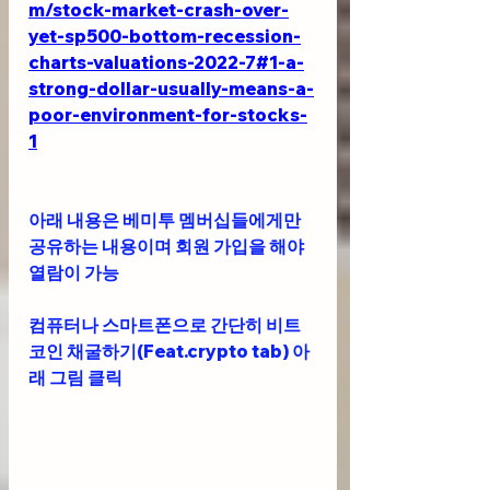
m/stock-market-crash-over-
yet-sp500-bottom-recession-
charts-valuations-2022-7#1-a-
strong-dollar-usually-means-a-
poor-environment-for-stocks-
1
아래 내용은 베미투 멤버십들에게만 
공유하는 내용이며 회원 가입을 해야 
열람이 가능
컴퓨터나 스마트폰으로 간단히 비트
코인 채굴하기(Feat.crypto tab) 아
래 그림 클릭