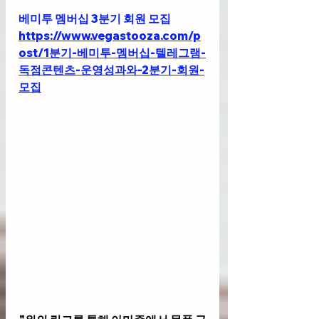
베미투 멤버십 3분기 회원 모집
https://www.vegastooza.com/p
ost/1분기-베미투-멤버십-텔레그램-
독점콘텐츠-운영성과와-2분기-회원-
모집