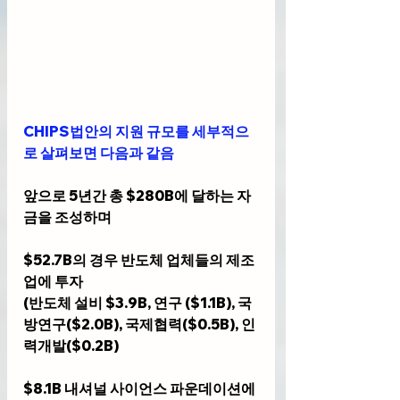
CHIPS법안의 지원 규모를 세부적으
로 살펴보면 다음과 같음
앞으로 5년간 총 $280B에 달하는 자
금을 조성하며
$52.7B의 경우 반도체 업체들의 제조
업에 투자
(반도체 설비 $3.9B, 연구 ($1.1B), 국
방연구($2.0B), 국제협력($0.5B), 인
력개발($0.2B)
$8.1B 내셔널 사이언스 파운데이션에 