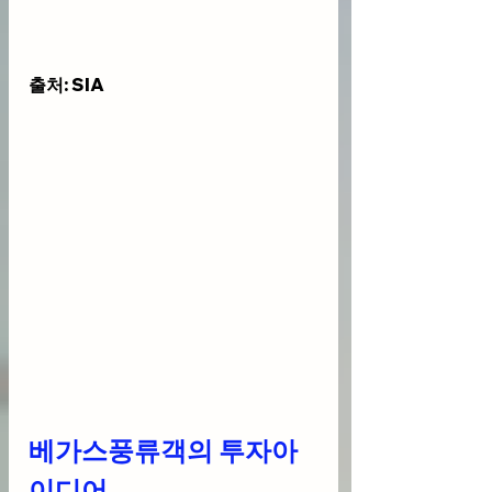
출처: SIA
베가스풍류객의 투자아
이디어