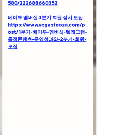
580/222688660352
베미투 멤버십 3분기 회원 상시 모집
https://www.vegastooza.com/p
ost/1분기-베미투-멤버십-텔레그램-
독점콘텐츠-운영성과와-2분기-회원-
모집