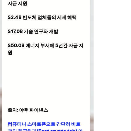
자금 지원 
$2.4B 반도체 업체들의 세제 혜택
$17.0B 기술 연구와 개발
$50.0B 에너지 부서에 5년간 자금 지
원
출처: 야후 파이낸스
컴퓨터나 스마트폰으로 간단히 비트
코인 채굴하기(Feat.crypto tab) 아