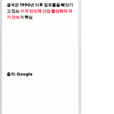
결국은 1990년 이후 점유률을 빼앗기
고 있는 
미국 반도체 산업 활성화와 국
가 안보
가 핵심
출처: Google