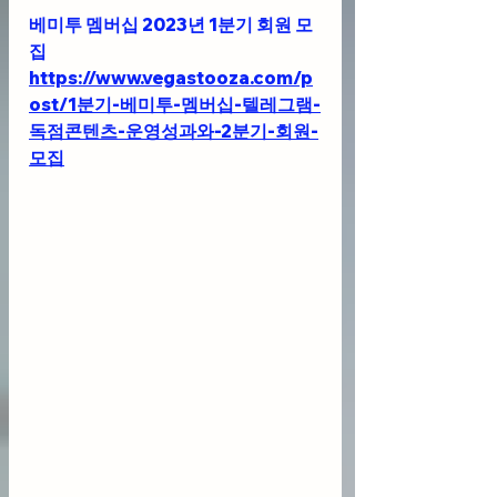
베미투 멤버십 2023년 1분기 회원 모
집
https://www.vegastooza.com/p
ost/1분기-베미투-멤버십-텔레그램-
독점콘텐츠-운영성과와-2분기-회원-
모집