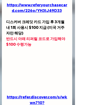
https://www.referyourchasecar
d.com/226o/YH3IJ49D33
디스커버 크레딧 카드 가입 후 3개월
내 1회 사용시 $100 지급 (미국 거주
자만 해당)
반드시 아래 리퍼럴 코드로 가입해야 
$100 수령가능
https://refer.discover.com/s/wk
wn710?