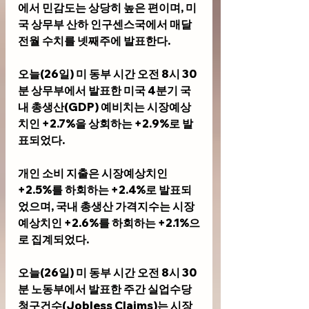
에서 민감도는 상당히 높은 편이며, 미
국 상무부 산하 인구센스국에서 매달 
전월 수치를 넷째주에 발표한다.
오늘(26일) 미 동부 시간 오전 8시 30
분 상무부에서 발표한 미국 4분기 국
내 총생산(GDP) 예비치는 시장예상
치인 +2.7%을 상회하는 +2.9%로 발
표되었다. 
개인 소비 지출은 시장예상치인 
+2.5%를 하회하는 +2.4%로 발표되
었으며, 국내 총생산 가격지수는 시장
예상치인 +2.6%를 하회하는 +2.1%으
로 집계되었다.
오늘(26일) 미 동부 시간 오전 8시 30
분 노동부에서 발표한 주간 실업수당 
청구건수(Jobless Claims)는 시장 