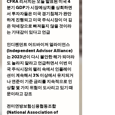
CFRA 리서치는 오늘 발표된 미국 4
분기 GDP가 시장예상치를 상회하면
서 투자자들은 미국 경기침체가 완만
하게 진행되고 미국 주식시장이 더 깊
은 약세장으로 빠져들지 않을 것이라
는 기대감이 있다고 언급
인디펜던트 어드바이저 얼라이언스
(Independent Advisor Alliance)
는 2023년이 다시 불안한 해가 되더라
도 놀라지 말라고 언급하면서 이번 미
국 주식시장의 랠리 속에서 인플레이
션이 계속해서 3% 이상에서 유지되거
나 연준이 기준 금리를 지속적으로 인
상할 몇 가지 위험이 도사리고 있기 때
문이라고 강조
전미연방보험신용협동조합
(National Association of 