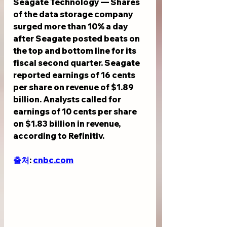
Seagate Technology — Shares 
of the data storage company 
surged more than 10% a day 
after Seagate posted beats on 
the top and bottom line for its 
fiscal second quarter. Seagate 
reported earnings of 16 cents 
per share on revenue of $1.89 
billion. Analysts called for 
earnings of 10 cents per share 
on $1.83 billion in revenue, 
according to Refinitiv.
출처
: 
cnbc.com