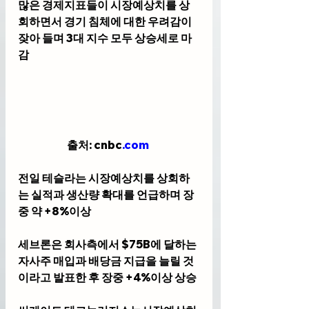
많은 경제지표들이 시장예상치를 상
회하면서 경기 침체에 대한 우려감이 
잦아 들며 3대 지수 모두 상승세로 마
감 
출처: cnbc
.com
전일 테슬라는 시장예상치를 상회하
는 실적과 생산량 확대를 언급하며 장
중 약 +8%이상 
세브론은 회사측에서 $75B에 달하는 
자사주 매입과 배당금 지급을 늘릴 것
이라고 발표한 후 장중 +4%이상 상승 