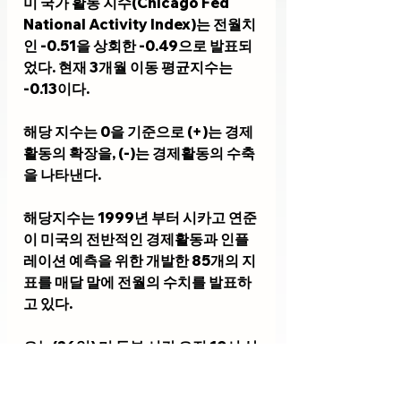
미 국가 활동 지수(Chicago Fed 
National Activity Index)는 전월치
인 -0.51을 상회한 -0.49으로 발표되
었다. 현재 3개월 이동 평균지수는 
-0.13이다.
해당 지수는 0을 기준으로 (+)는 경제
활동의 확장을, (-)는 경제활동의 수축
을 나타낸다.
해당지수는 1999년 부터 시카고 연준
이 미국의 전반적인 경제활동과 인플
레이션 예측을 위한 개발한 85개의 지
표를 매달 말에 전월의 수치를 발표하
고 있다. 
오늘(26일) 미 동부 시간 오전 10시 상
무부에서 발표한 12월 신규 주택 판매
건수(New Home Sales)는 시장 예