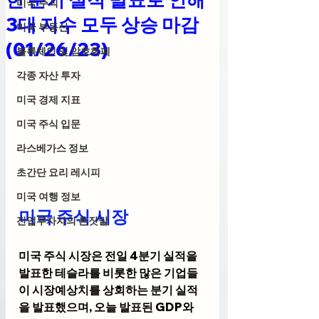
미국 주식
3대 지수 모두 상승 마감
미국 부동산
(01/26/23)
블록체인 및 암호화폐
각종 자산 투자
미국 경제 지표
미국 주식 입문
라스베가스 정보
초간단 요리 레시피
미국 여행 정보
미국 주식 시장
전업투자자의 혼잣말
미국 주식 시장은 전일 4분기 실적을 
발표한 테슬라를 비롯한 많은 기업들
이 시장예상치를 상회하는 분기 실적
을 발표했으며, 오늘 발표된 GDP와 