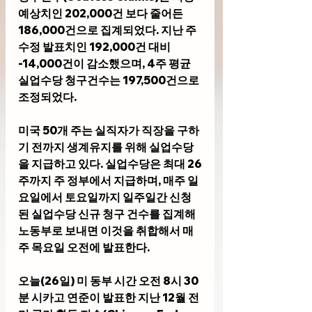
예상치인 202,000건 보다 줄어든 
186,000건으로 집계되었다. 지난 주 
수정 발표치인 192,000건 대비 
-14,000건이 감소했으며, 4주 평균 
실업수당 청구건수는 197,500건으로 
조정되었다.
미국 50개 주는 실직자가 직장을 구하
기 전까지 생계유지를 위해 실업수당
을 지급하고 있다. 실업수당은 최대 26
주까지 주 정부에서 지급하며, 매주 일
요일에서 토요일까지 일주일간 신청
된 실업수당 신규 청구 건수를 집계해 
노동부로 보내면 이것을 취합해서 매
주 목요일 오전에 발표한다.
오늘(26일) 미 동부 시간 오전 8시 30
분 시카고 연준이 발표한 지난 12월 전