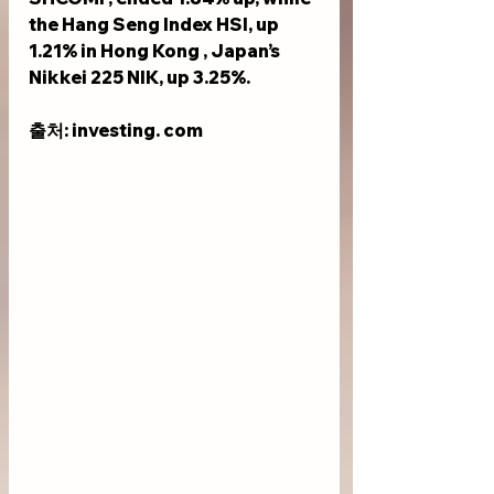
the Hang Seng Index HSI, up 
1.21% in Hong Kong , Japan’s 
Nikkei 225 NIK, up 3.25%.
출처: investing. com