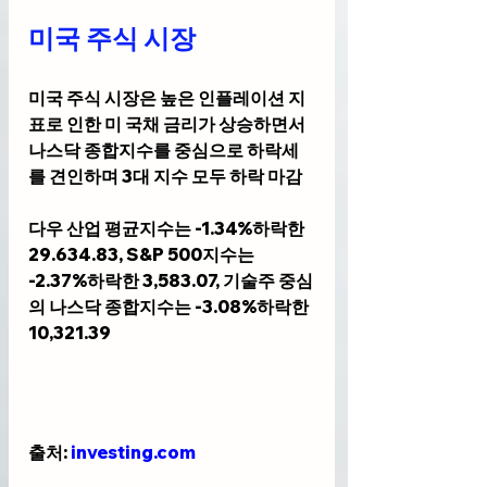
미국 주식 시장
미국 주식 시장은 높은 인플레이션 지
표로 인한 미 국채 금리가 상승하면서 
나스닥 종합지수를 중심으로 하락세
를 견인하며 3대 지수 모두 하락 마감
다우 산업 평균지수는 -1.34%하락한 
29.634.83, S&P 500지수는 
-2.37%하락한 3,583.07, 기술주 중심
의 나스닥 종합지수는 -3.08%하락한 
10,321.39
출처: 
investing.com