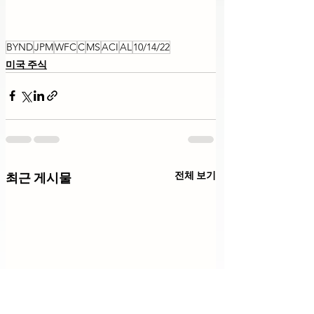
BYND
JPM
WFC
C
MS
ACI
AL
10/14/22
미국 주식
전체 보기
최근 게시물