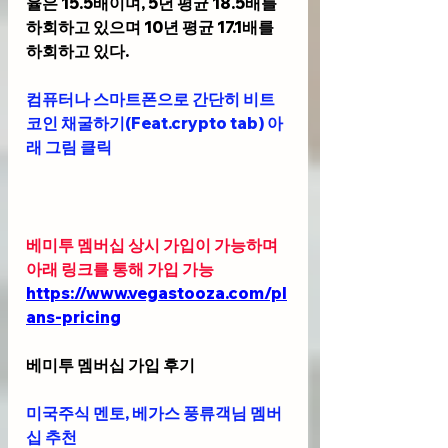
율은 15.5배이며, 5년 평균 18.5배를 
하회하고 있으며 10년 평균 17.1배를 
하회하고 있다.
컴퓨터나 스마트폰으로 간단히 비트
코인 채굴하기(Feat.crypto tab) 아
래 그림 클릭
베미투 멤버십 상시 가입이 가능하며 
아래 링크를 통해 가입 가능 
https://www.vegastooza.com/pl
ans-pricing
베미투 멤버십 가입 후기
미국주식 멘토, 베가스 풍류객님 멤버
십 추천 