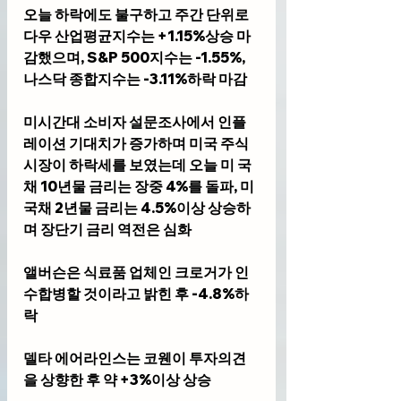
오늘 하락에도 불구하고 주간 단위로 
다우 산업평균지수는 +1.15%상승 마
감했으며, S&P 500지수는 -1.55%, 
나스닥 종합지수는 -3.11%하락 마감
미시간대 소비자 설문조사에서 인플
레이션 기대치가 증가하며 미국 주식
시장이 하락세를 보였는데 오늘 미 국
채 10년물 금리는 장중 4%를 돌파, 미 
국채 2년물 금리는 4.5%이상 상승하
며 장단기 금리 역전은 심화 
앨버슨은 식료품 업체인 크로거가 인
수합병할 것이라고 밝힌 후 -4.8%하
락
델타 에어라인스는 코웬이 투자의견
을 상향한 후 약 +3%이상 상승