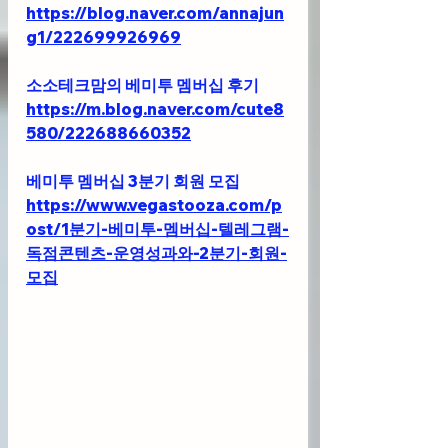
https://blog.naver.com/annajun
g1/222699926969
소소테크맘의 베미투 멤버십 후기
https://m.blog.naver.com/cute8
580/222688660352
베미투 멤버십 3분기 회원 모집
https://www.vegastooza.com/p
ost/1분기-베미투-멤버십-텔레그램-
독점콘텐츠-운영성과와-2분기-회원-
모집