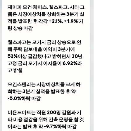
제이피 모건 체이스, 웰스파고, 시티 그
룹은 시장예상치를 상회하는 3분기 실
적을 발표한 후 각각 +2.1%, +1.9% 가
량 상승 마감
웰스파고는 모기지 금리 상승으로 인
해 주택 담보대출 이익이 3분기에 
52%이상 급감했다고 밝히면서 30년 
고정 금리 모기지 이자율이 6.92%라
고 밝힘
모건스탠리는 시장예상치를 크게 하
회하는 3분기 실적을 발표한 후 약 
-5.0%하락 마감
비욘드미트는 직원 200명 감원과 기
타 비용 절감을 위해 긴축 운영을 할 것
이라는 발표 후 약 -9.7%하락 마감