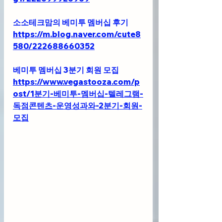
소소테크맘의 베미투 멤버십 후기
https://m.blog.naver.com/cute8
580/222688660352
베미투 멤버십 3분기 회원 모집
https://www.vegastooza.com/p
ost/1분기-베미투-멤버십-텔레그램-
독점콘텐츠-운영성과와-2분기-회원-
모집