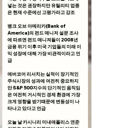
넣는 것은 권장하지만 유틸리티 업종
은 현재 수준에선 고평가라고 강조
뱅크 오브 아메리카(Bank of 
America)의 펀드 매니저 설문 조사
에 따르면 펀드 매니져들이 2008년 
금융 위기 이후 미국 기업들의 미래 이
익 성장에 대해 가장 비관적이라고 언
급
에버코어 리서치는 실적이 장기적인 
주식시장의 성과에 여전히 중요하지
만 S&P 500지수의 단기적인 움직임
은 여전히 거시적인 경제 환경에 가장 
크게 영향을 받기때문에 변동성이 나
타나고 있다고 언급
오늘 날 카시니리 미내애폴리스 연준