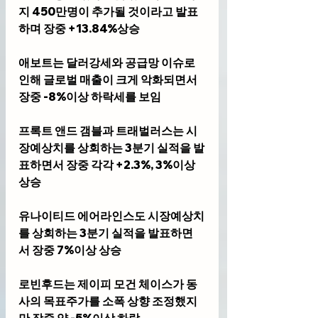
지 450만명이 추가될 것이라고 발표
하며 장중 +13.84%상승
애보트는 달러강세와 공급망 이슈로 
인해 글로벌 매출이 크게 악화되면서 
장중 -8%이상 하락세를 보임
프록트 앤드 갬블과 트래벌러스는 시
장예상치를 상회하는 3분기 실적을 발
표하면서 장중 각각 +2.3%, 3%이상 
상승
유나이티드 에어라인스도 시장예상치
를 상회하는 3분기 실적을 발표하면
서 장중 7%이상 상승
로빈후드는 제이피 모건 체이스가 동
사의 목표주가를 소폭 상향 조정했지