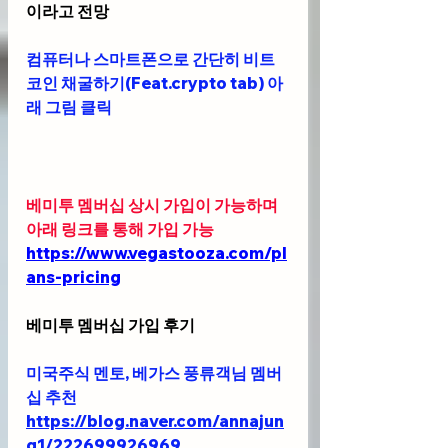
이라고 전망
컴퓨터나 스마트폰으로 간단히 비트
코인 채굴하기(Feat.crypto tab) 아
래 그림 클릭
베미투 멤버십 상시 가입이 가능하며 
아래 링크를 통해 가입 가능 
https://www.vegastooza.com/pl
ans-pricing
베미투 멤버십 가입 후기
미국주식 멘토, 베가스 풍류객님 멤버
십 추천 
https://blog.naver.com/annajun
g1/222699926969