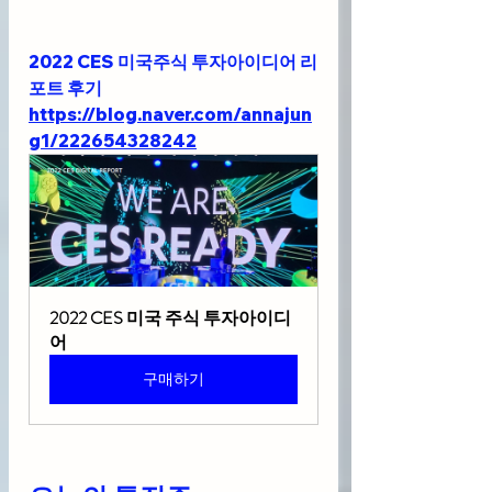
2022 CES 미국주식 투자아이디어 리
포트 후기
https://blog.naver.com/annajun
g1/222654328242
2022 CES 미국 주식 투자아이디
어
구매하기