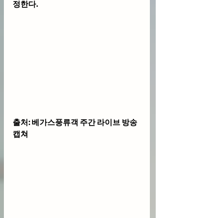
정한다.
출처: 베가스풍류객 주간 라이브 방송 
캡쳐