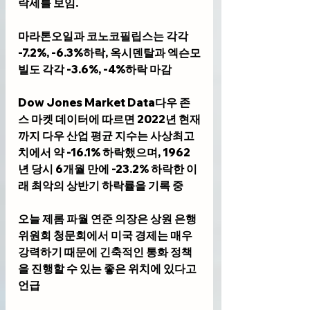
락세를 보임.
마라톤오일과 코노코필립스는 각각 
-7.2%, -6.3%하락, 옥시덴탈과 엑슨모
빌도 각각 -3.6%, -4%하락 마감
Dow Jones Market Data다우 존
스 마켓 데이터에 따르면 2022년 현재
까지 다우 산업 평균 지수는 사상최고
치에서 약 -16.1% 하락했으며, 1962
년 당시 6개월 만에 -23.2% 하락한 이
래 최악의 상반기 하락률을 기록 중
오늘 제롬 파월 연준 의장은 상원 은행
위원회 청문회에서 미국 경제는 매우 
강력하기 때문에 긴축적인 통화 정책
을 진행할 수 있는 좋은 위치에 있다고 
언급