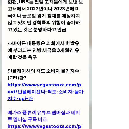
한편, UBS는 전일 고객들에게 보낸 보
고서에서 2022년이나 2023년에 미
국이나 글로벌 경기 침체를 예상하지 
않고 있지만 경착륙의 위험이 증가하
고 있는 것은 분명하다고 언급
조바이든 대통령은 의회에서 휘발유
에 부과되는 연방 세금을 3개월간 유
예할 것을 촉구
인플레이션의 척도 소비자 물가지수
(CPI)란?
https://www.vegastooza.com/p
ost/인플레이션의-척도-소비자-물가
지수-cpi-란
베가스 풍류객 유튜브 멤버십과 베미
투 멤버십 구독 비교
https://www.vegastooza.com/p