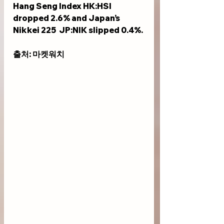
Hang Seng Index HK:HSI 
dropped 2.6% and Japan’s 
Nikkei 225  JP:NIK slipped 0.4%.
출처: 마켓워치