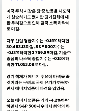
미국 주식 시장은 장 중 반등을 시도하
게 상승하기도 했지만 경기침체에 대
한 우려감으로 인해 결국 소폭 하락세
로 마감.
다우 산업 평균지수는 -0.15%하락한 
30,483.13마감, S&P 500지수는 
-0.13%하락한 3,759.89마감, 기술주 
중심의 나스닥 종합지수는 -0.15%하
락한 11,053.08로 마감.
경기 침체가 에너지 수요에 타격을 줄 
것이라는 우려로 국제 유가가 하락하
면서 에너지업종이 타격을 입었음. 
오늘 에너지 업종은 거의 -4.2%하락
하면서 S&P 500지수에서 최악의 하