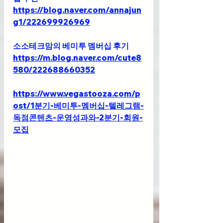
https://blog.naver.com/annajun
g1/222699926969
소소테크맘의 베미투 멤버십 후기
https://m.blog.naver.com/cute8
580/222688660352
https://www.vegastooza.com/p
ost/1분기-베미투-멤버십-텔레그램-
독점콘텐츠-운영성과와-2분기-회원-
모집