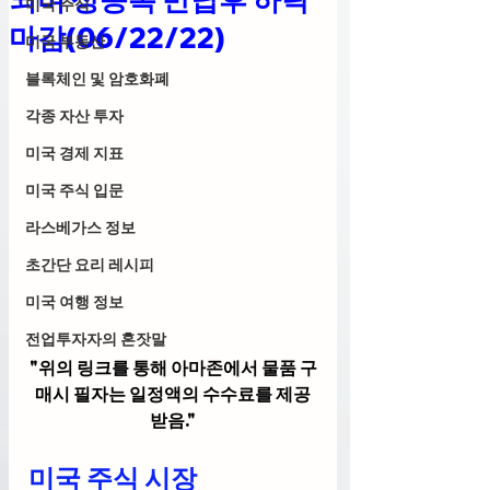
미국 주식
마감(06/22/22)
미국 부동산
블록체인 및 암호화폐
각종 자산 투자
미국 경제 지표
미국 주식 입문
라스베가스 정보
초간단 요리 레시피
미국 여행 정보
전업투자자의 혼잣말
"위의 링크를 통해 아마존에서 물품 구
매시 필자는 일정액의 수수료를 제공
받음."
미국 주식 시장