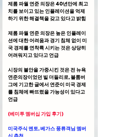
제롬 파월 연준 의장은 40년만에 최고
치를 보이고 있는 인플레이션을 억제
하기 위한 해결책을 갖고 있다고 밝힘
제롬 파월 연준 의장은 높은 인플레이
션에 대한 어려움과 경기 침체 없이 미
국 경제를 연착륙 시키는 것은 상당히 
어려워지고 있다고 언급
시장의 불안을 가중시킨 것은 전 뉴욕 
연준의장이었던 빌 더들리로, 블룸버
그에 기고한 글에서 연준이 미국 경제
를 침체에 빠뜨렸을 가능성이 있다고 
언급
(베미투 멤버십 가입 후기) 
미국주식 멘토, 베가스 풍류객님 멤버
십 추천 