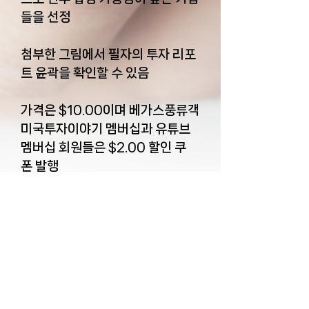
들을 선정
첨부한 그림에서 필자의 투자 리포
트 윤곽을 확인할 수 있음
가격은 $10.00이며 베가스풍류객
미국투자이야기 멤버십과 유튜브
멤버십 회원들은 $2.00 할인 쿠
폰 발행
환불 및 취소 정책
배송 및 컨텐츠 제공 방식