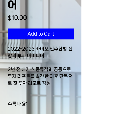
어
Price
$10.00
Add to Cart
2022-2023 바이오 인수합병 전
망과 투자 아이디어
2년 전 베가스 풍류객과 공동으로
투자 리포트를 발간한 이후 단독으
로 첫 투자 리포트 작성
수록 내용: