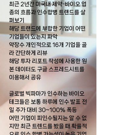
최근 2년간 미국내 제약-바이오 업
종의 흐름과 인수합병 트랜드를 살
펴보기
해당 트랜드에 부합한 기업이 어떤
기업들이 있는지 파악
약장수 개인적으로 16개 기업을 골
라 간단하게 리뷰
해당 투자 리포트 작성에 사용한 원
본 데이터도 구글 스프레드시트를
이용해서 공유
글로벌 빅파마가 인수하는 바이오
테크들은 보통 하루에 인수 발표 전
일 주가 대비 30~100% 폭등
어떤 기업이 피인수될지는 알 수 없
지만 최근 트렌드를 봤을 때 확률적
으로 인수 합병 가능성이 높은 기업