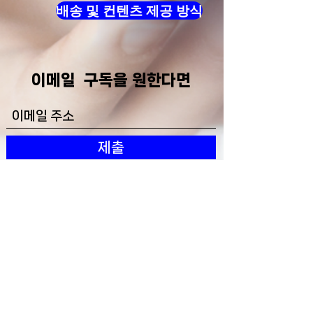
배송 및 컨텐츠 제공 방식
​이메일 구독을 원한다면
제출
이용약관
개인정보 처리방침
배송/제공 방식(“결제 후 이메일로
PDF 다운로드 제공” 등)
If you have any questions or would