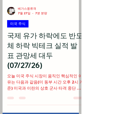
베가스풍류객
7월 27일
7분 분량
미국 주식
국제 유가 하락에도 반도
체 하락 빅테크 실적 발
표 관망세 대두
(07/27/26)