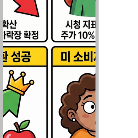
식 시황 ▶ 중동발 지정학적 긴장 완화와 국