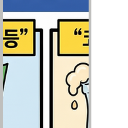
연준 의장의 인플레이션 대응에 대한 시장
의 의구심으로 30년물 국채 금리가 5.27%
까지 치솟으며 2004년 이후 월간 최고치
경신 2분기 고용비용지수가 0.9% 상승하
고 7월 미시간대 소비자심리지수가 55.2로
반등하는 등 경제 지표의 혼조세 속 섹터별
차별화 전개 미국 주식 시황 ▶ 아마존 실적
호조로 기술주 저가 매수세 유입 미국