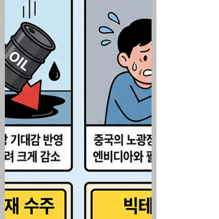
고효율 전략을 인정받아 장중 역사상 최초
로 시가총액 5조 달러 고지를 터치 7월 소
비자신뢰지수가 예상치를 밑돌며 고용 시
장 경계감을 나타냈으나 5월 주택가격지수
와 리치먼드 연은 제조업 지수는 시장 기대
치를 상회하는 혼조세 연출 미국 주식 시황
▶ 국제 유가 급락과 다우 산업평균지수 상
승 미국 증