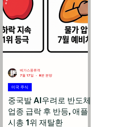
베가스풍류객