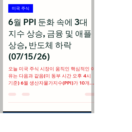
베가스풍류객
7월 15일
7분 분량
미국 주식
6월 PPI 둔화 속에 3대
지수 상승, 금융 및 애플
상승, 반도체 하락
(07/15/26)