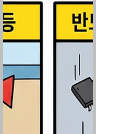
국 선거 개입 비난 연설과 이란을 향한 6일
연속 미군 공습 등 지정학적 리스크가 겹치
며 국제 원유 가격 동반 상승 7월 소비자심
리지수는 반등하고 6월 주택 착공은 늘어
났으나 수입 물가 상승 등 경제 지표가 혼조
세를 보이며 투심 변동성 가중 미국 주식 시
황 ▶ 중국발 딥시크 우려와 반도체 약세장
진입 후 반등