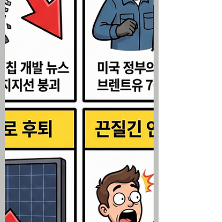
개막을 앞두고 씨티그룹, 골드만삭스 등 대
형 은행주 동반 하락 및 6월 CPI 관망세 뚜
렷 미국 주식 시황 ▶ 트럼프 호르뮤즈 봉쇄
선언과 국제 유가 급등 트럼프 대통령이 소
셜 미디어를 통해 호르무즈 해협의 이란