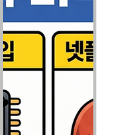
단기 금리 인상 확률 급증 3대 지수는 약보
합으로 잠잠했으나 내부적으로는 기술주에
서 유틸리티, 에너지, 소재 섹터로 자금이
이동하는 강력한 'E자형' 자본 대이동 발생
슈퍼마이크로 컴퓨터가 놀라운 마진 가이
던스 상향으로 20% 가까이 급등한 반면
GE 버노바와 페가시스템즈는 급락하는 등
종목별 수익률 차별화 심화 미국 주식 시황
▶ 빅테크 실적 관망세와