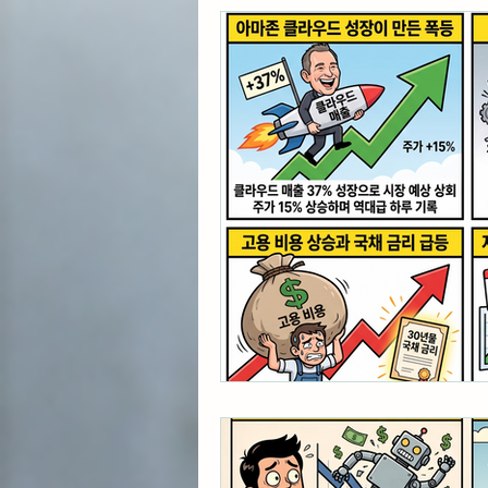
각종 자산 투자
미국 
초간단 요리 레시피