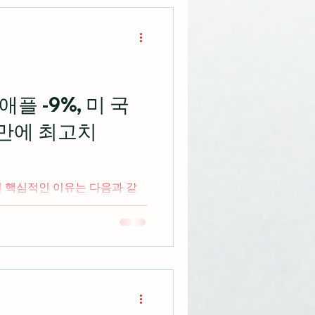
애플 -9%, 미 국
 만에 최고치
인 핵심적인 이유는 다음과 같
WS)
5% 폭등이 기술주 전반에 온기
를 딛고 3대 지수 반등 애플
구하고 공급망 제약과 가이던스
루 만에 3720억 달러 시가총
 유가가 7월 한 달간 21% 넘
에너지 섹터가 7월 한 달간