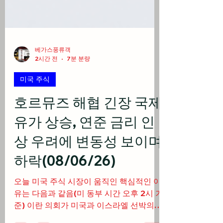
베가스풍류객
2시간 전
7분 분량
미국 주식
호르뮤즈 해협 긴장 국제
유가 상승, 연준 금리 인
상 우려에 변동성 보이며
하락(08/06/26)
오늘 미국 주식 시장이 움직인 핵심적인 이
유는 다음과 같음(미 동부 시간 오후 2시 기