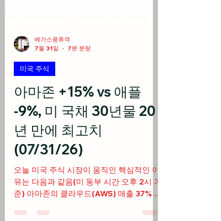
베가스풍류객
7월 31일
7분 분량
미국 주식
아마존 +15% vs 애플
-9%, 미 국채 30년물 20
년 만에 최고치
(07/31/26)
오늘 미국 주식 시장이 움직인 핵심적인 이
유는 다음과 같음(미 동부 시간 오후 2시 기
준) 아마존의 클라우드(AWS) 매출 37% 급