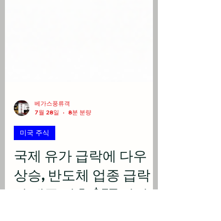
베가스풍류객
7월 28일
8분 분량
미국 주식
국제 유가 급락에 다우
상승, 반도체 업종 급락