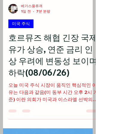
베가스풍류객
1일 전
7분 분량
미국 주식
호르뮤즈 해협 긴장 국제
유가 상승, 연준 금리 인
상 우려에 변동성 보이며
하락(08/06/26)
오늘 미국 주식 시장이 움직인 핵심적인 이
유는 다음과 같음(미 동부 시간 오후 2시 기
준) 이란 의회가 미국과 이스라엘 선박의
호르무즈 해협 통과를 차단하는 초안 법안
을 검토한다는 소식에 WTI 원유 가격이