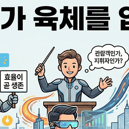
저치로 밀리는 등 위험 자산
미국 주식 시황 ▶ 기술주 부
사상최고치 경신 미국 증시는
도 대형 기술주와 가치주 간