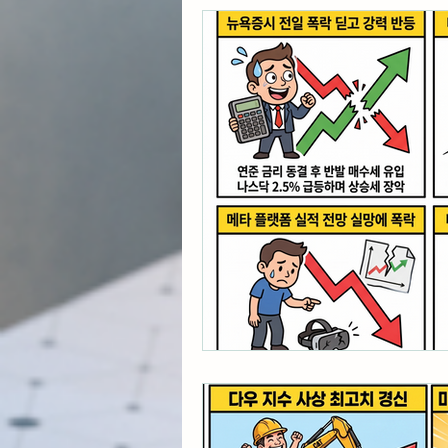
각종 자산 투자
미국 
초간단 요리 레시피