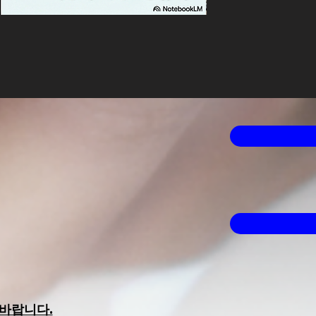
2026년 2월 미국 주식
가격
US$4.99
바랍니다.