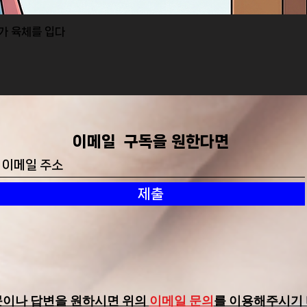
I가 육체를 입다
제품보기
​이메일 구독을 원한다면
제출
문이나 답변을 원하시면 위의
이메일 문의
를 이용해주시기 